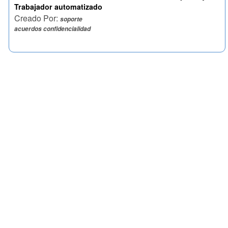
Trabajador automatizado
Creado Por:
soporte
acuerdos confidencialidad