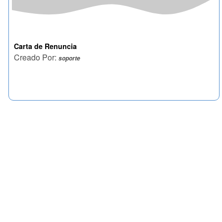
Carta de Renuncia
Creado Por:
soporte